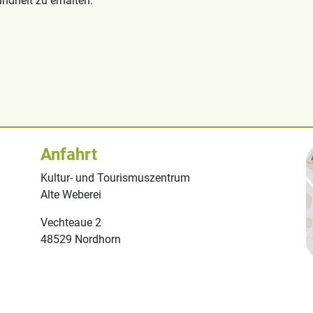
ndheit zu erhalten.
Anfahrt
Kultur- und Tourismuszentrum
Alte Weberei
Vechteaue 2
48529 Nordhorn