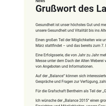
News
Grußwort des La
Gesundheit ist unser höchstes Gut und meh
unsere Gesundheit und Vitalität bis ins Alt
Einen großen Teil der Möglichkeiten wie un
März stattfindet – und das bereits zum 7. 
Eine Erfolgsserie, die von Jahr zu Jahr me
Messe unter dem Dach der Alten Weberei ver
von Angeboten und Informationen.
Auf der „Balance“ können sich interessier
Gespräche und Fragen zur Verfügung, zahlre
Für die Grafschaft Bentheim als Teil der 
Ich wünsche der „Balance 2015“ einen gro