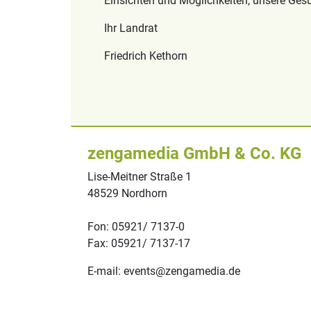
Einsichten und Möglichkeiten, unsere Gesu
Ihr Landrat
Friedrich Kethorn
zengamedia GmbH & Co. KG
Lise-Meitner Straße 1
48529 Nordhorn
Fon: 05921/ 7137-0
Fax: 05921/ 7137-17
E-mail: events@zengamedia.de