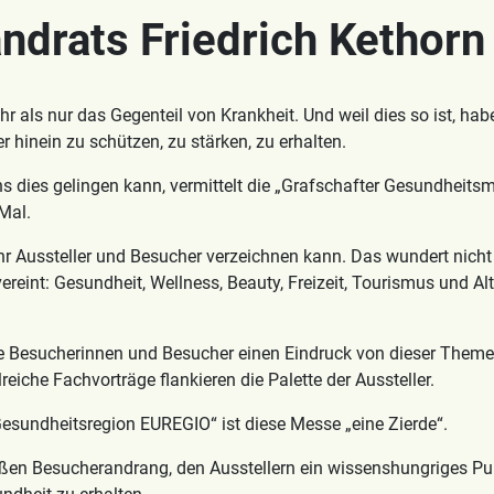
ndrats Friedrich Kethorn
r als nur das Gegenteil von Krankheit. Und weil dies so ist, h
er hinein zu schützen, zu stärken, zu erhalten.
s dies gelingen kann, vermittelt die „Grafschafter Gesundheitsm
Mal.
hr Aussteller und Besucher verzeichnen kann. Das wundert nicht 
eint: Gesundheit, Wellness, Beauty, Freizeit, Tourismus und Alte
te Besucherinnen und Besucher einen Eindruck von dieser Themen
iche Fachvorträge flankieren die Palette der Aussteller.
„Gesundheitsregion EUREGIO“ ist diese Messe „eine Zierde“.
ßen Besucherandrang, den Ausstellern ein wissenshungriges Pu