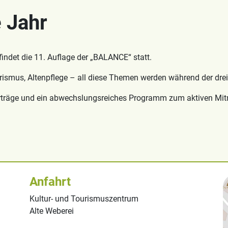
 Jahr
indet die 11. Auflage der „BALANCE“ statt.
ourismus, Altenpflege – all diese Themen werden während der dre
räge und ein abwechslungsreiches Programm zum aktiven Mitma
Anfahrt
Kultur- und Tourismuszentrum
Alte Weberei