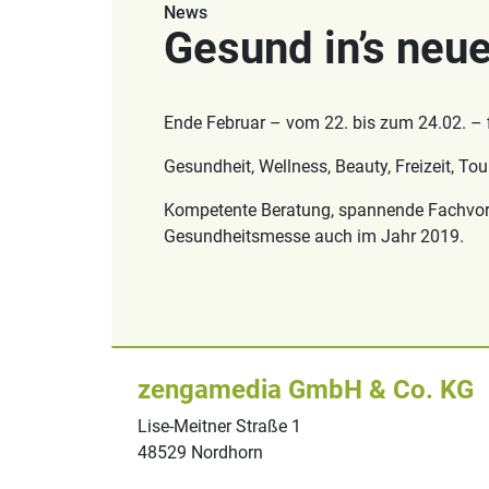
News
Gesund in’s neue
Ende Februar – vom 22. bis zum 24.02. – f
Gesundheit, Wellness, Beauty, Freizeit, T
Kompetente Beratung, spannende Fachvort
Gesundheitsmesse auch im Jahr 2019.
zengamedia GmbH & Co. KG
Lise-Meitner Straße 1
48529 Nordhorn