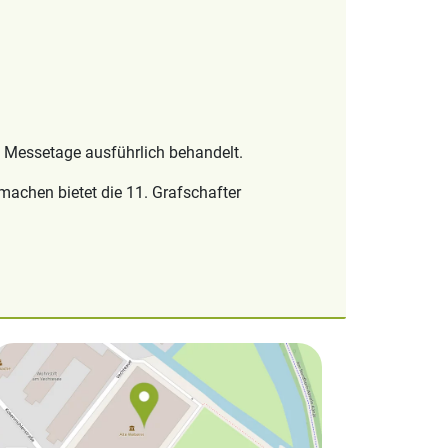
i Messetage ausführlich behandelt.
chen bietet die 11. Grafschafter