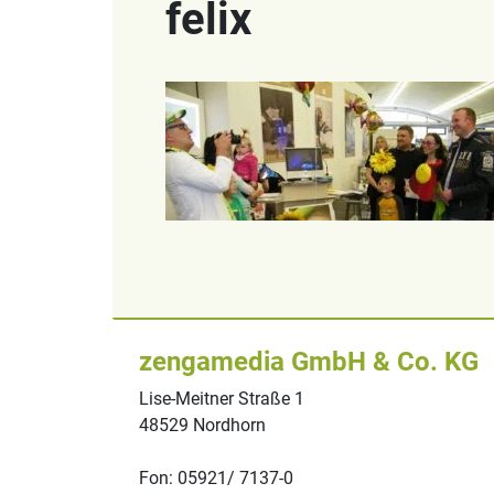
felix
zengamedia GmbH & Co. KG
Lise-Meitner Straße 1
48529 Nordhorn
Fon: 05921/ 7137-0