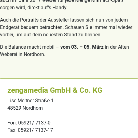
auch im Jahr 2017 wieder für jede Menge Mitmach-Spaß
sorgen wird, direkt auf’s Handy.
Auch die Portraits der Aussteller lassen sich nun von jedem
Endgerät bequem betrachten. Schauen Sie immer mal wieder
vorbei, um auf dem neuesten Stand zu bleiben.
Die Balance macht mobil –
vom 03. – 05. März
in der Alten
Weberei in Nordhorn.
zengamedia GmbH & Co. KG
Lise-Meitner Straße 1
48529 Nordhorn
Fon: 05921/ 7137-0
Fax: 05921/ 7137-17