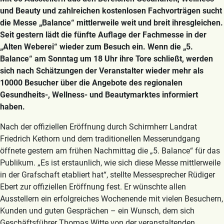
und Beauty und zahlreichen kostenlosen Fachvorträgen sucht
die Messe „Balance“ mittlerweile weit und breit ihresgleichen.
Seit gestern lädt die fünfte Auflage der Fachmesse in der
„Alten Weberei“ wieder zum Besuch ein. Wenn die „5.
Balance“ am Sonntag um 18 Uhr ihre Tore schließt, werden
sich nach Schätzungen der Veranstalter wieder mehr als
10000 Besucher über die Angebote des regionalen
Gesundheits-, Wellness- und Beautymarktes informiert
haben.
Nach der offiziellen Eröffnung durch Schirmherr Landrat
Friedrich Kethorn und dem traditionellen Messerundgang
öffnete gestern am frühen Nachmittag die „5. Balance“ für das
Publikum. „Es ist erstaunlich, wie sich diese Messe mittlerweile
in der Grafschaft etabliert hat“, stellte Messesprecher Rüdiger
Ebert zur offiziellen Eröffnung fest. Er wünschte allen
Ausstellern ein erfolgreiches Wochenende mit vielen Besuchern,
Kunden und guten Gesprächen – ein Wunsch, dem sich
Geschäftsführer Thomas Witte von der veranstaltenden