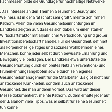
Fachmessen bilde die Grundlage für nachhaltige Netzwerke.
„Das Interesse an den Themen Gesundheit, Beauty und
Wellness ist in der Grafschaft sehr groß“, meinte Schirmherr
Kethorn. Allein die vielen Gesundheitseinrichtungen im
Landkreis zeigten auf, dass es sich dabei um einen starken
Wirtschaftsfaktor mit alljährlicher Wertschöpfung und großer
Investitionsbereitschaft handele. Für die Gesundheit, definiert
als körperliches, geistiges und soziales Wohlbefinden eines
Menschen, könne jeder selbst durch bewusste Ernährung und
Bewegung viel beitragen. Der Landkreis etwa unterstütze die
Gesunderhaltung durch ein breites Netz an Präventions- und
Früherkennungsangeboten sowie durch sein eigenes
Gesundheitsmanagement für die Mitarbeiter. „Es gibt nicht nur
ansteckende Krankheiten, sondern auch ansteckende
Gesundheit, die man anderen vorlebt. Das wird auf dieser
Messe dokumentiert“, meinte Kethorn. Zudem erhalte jeder auf
der „Balance“ viele Tipps, was er selbst für seine Gesundheit
tun könne.