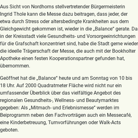
Aus Sicht von Nordhorns stellvertretender Bürgermeisterin
Ingrid Thole kann die Messe dazu beitragen, dass jeder, der
etwa durch Stress oder altersbedingte Krankheiten aus dem
Gleichgewicht gekommen ist, wieder in die „Balance“ gerate. Da
in der Kreisstadt viele Gesundheits- und Vorsorgeeinrichtungen
für die Grafschaft konzentriert sind, habe die Stadt gerne wieder
die ideelle Trägerschaft der Messe, die auch mit der Bookholter
Apotheke einen festen Kooperationspartner gefunden hat,
übernommen.
Geöffnet hat die „Balance“ heute und am Sonntag von 10 bis
18 Uhr. Auf 2000 Quadratmeter Fläche wird nicht nur ein
umfassender Überblick über das vielfältige Angebot des
regionalen Gesundheits-, Wellness- und Beautymarktes
gegeben: Als „Mitmach- und Erlebnismesse“ werden im
Beiprogramm neben den Fachvorträgen auch ein Messecafé,
eine Kinderbetreuung, Turnvorführungen oder Walk-Acts
geboten.