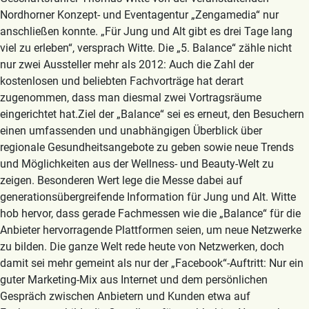
Nordhorner Konzept- und Eventagentur „Zengamedia“ nur
anschließen konnte. „Für Jung und Alt gibt es drei Tage lang
viel zu erleben“, versprach Witte. Die „5. Balance“ zähle nicht
nur zwei Aussteller mehr als 2012: Auch die Zahl der
kostenlosen und beliebten Fachvorträge hat derart
zugenommen, dass man diesmal zwei Vortragsräume
eingerichtet hat.Ziel der „Balance“ sei es erneut, den Besuchern
einen umfassenden und unabhängigen Überblick über
regionale Gesundheitsangebote zu geben sowie neue Trends
und Möglichkeiten aus der Wellness- und Beauty-Welt zu
zeigen. Besonderen Wert lege die Messe dabei auf
generationsübergreifende Information für Jung und Alt. Witte
hob hervor, dass gerade Fachmessen wie die „Balance“ für die
Anbieter hervorragende Plattformen seien, um neue Netzwerke
zu bilden. Die ganze Welt rede heute von Netzwerken, doch
damit sei mehr gemeint als nur der „Facebook“-Auftritt: Nur ein
guter Marketing-Mix aus Internet und dem persönlichen
Gespräch zwischen Anbietern und Kunden etwa auf