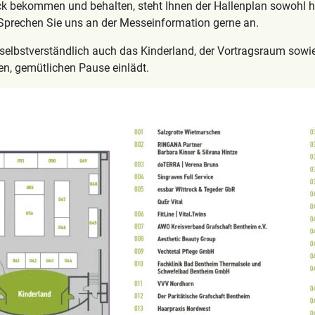
ck bekommen und behalten, steht Ihnen der Hallenplan sowohl hie
 Sprechen Sie uns an der Messeinformation gerne an.
selbstverständlich auch das Kinderland, der Vortragsraum sow
en, gemütlichen Pause einlädt.