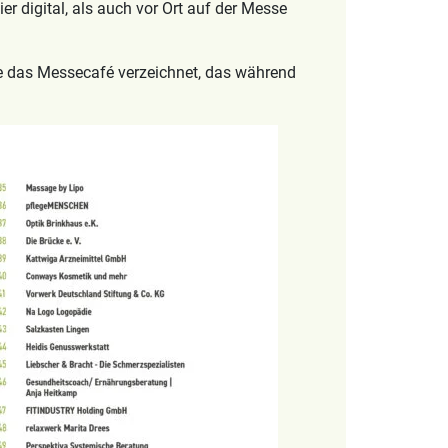
r digital, als auch vor Ort auf der Messe
ie das Messecafé verzeichnet, das während