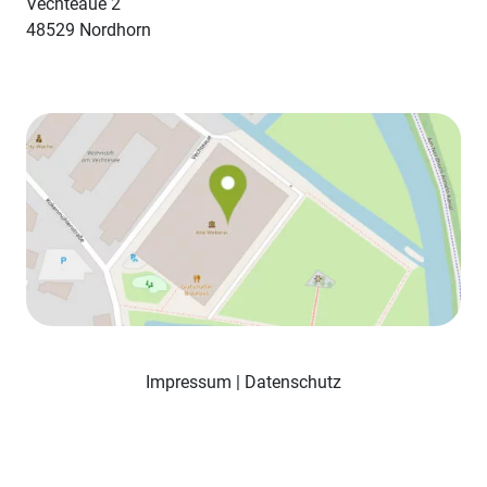
Vechteaue 2
48529 Nordhorn
Impressum
|
Datenschutz